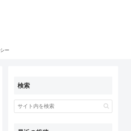
シー
検索