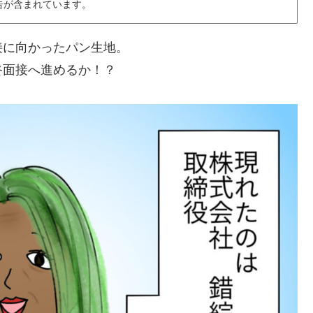
告が含まれています。
接に向かったパン生地。
終面接へ進めるか！？