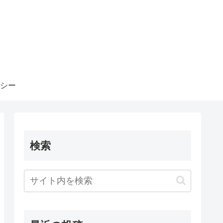
シー
検索