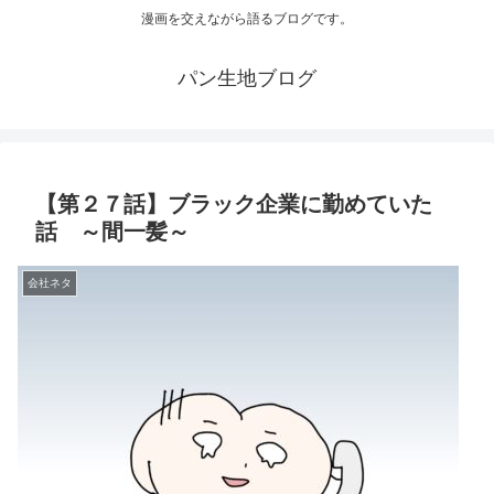
漫画を交えながら語るブログです。
パン生地ブログ
【第２７話】ブラック企業に勤めていた
話 ～間一髪～
会社ネタ